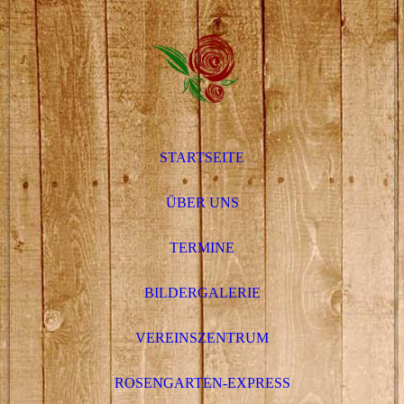
STARTSEITE
ÜBER UNS
TERMINE
BILDERGALERIE
VEREINSZENTRUM
ROSENGARTEN-EXPRESS