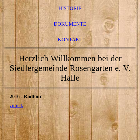
HISTORIE
DOKUMENTE
KONTAKT
Herzlich Willkommen bei der
Siedlergemeinde Rosengarten e. V.
Halle
2016 - Radtour
zurück