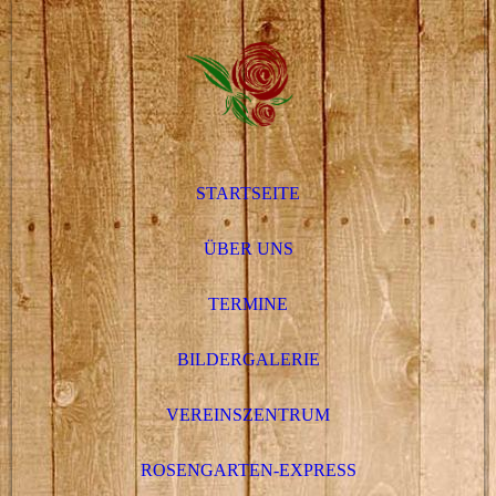
STARTSEITE
ÜBER UNS
TERMINE
BILDERGALERIE
VEREINSZENTRUM
ROSENGARTEN-EXPRESS