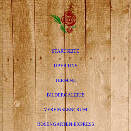
STARTSEITE
ÜBER UNS
TERMINE
BILDERGALERIE
VEREINSZENTRUM
ROSENGARTEN-EXPRESS