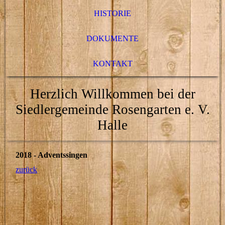
HISTORIE
DOKUMENTE
KONTAKT
Herzlich Willkommen bei der
Siedlergemeinde Rosengarten e. V.
Halle
2018 - Adventssingen
zurück